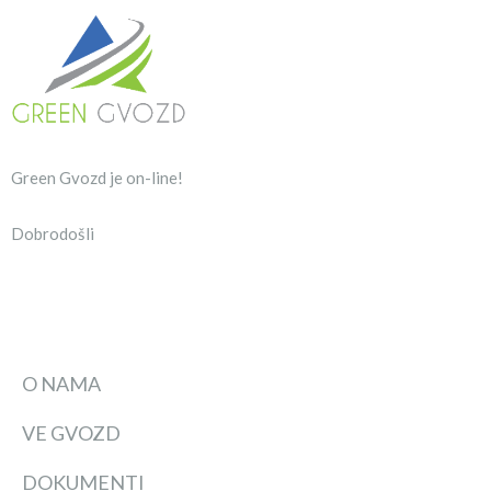
Green Gvozd je on-line!
Dobrodošli
O NAMA
VE GVOZD
DOKUMENTI